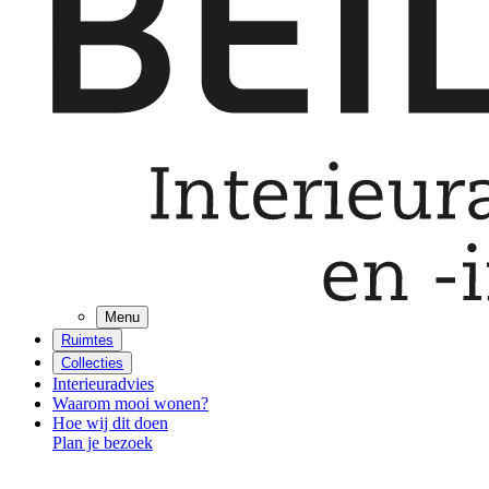
Menu
Ruimtes
Collecties
Interieuradvies
Waarom mooi wonen?
Hoe wij dit doen
Plan je bezoek