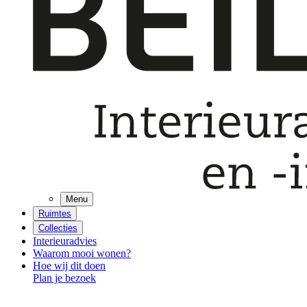
Menu
Ruimtes
Collecties
Interieuradvies
Waarom mooi wonen?
Hoe wij dit doen
Plan je bezoek