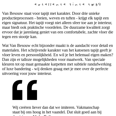
Van Besouw staat voor tapijt met karakter. Door drie unieke
productieprocessen - breien, weven en tuften - krijgt elk tapijt een
eigen signatuur. Het tapijt voegt niet alleen sfeer toe aan je interieur,
maar biedt ook praktische voordelen. De duurzame kwaliteit zorgt
ervoor dat je jarenlang geniet van een comfortabele, zachte vloer die
tegen een stootje kan.
Wat Van Besouw echt bijzonder maakt is de aandacht voor detail en
materialen. Het schrijvende karakter van het katoenen tapijt geeft je
vloer leven en persoonlijkheid. En wil je het helemaal eigen maken?
Dan zijn er talloze mogelijkheden voor maatwerk. Van speciale
kleuren tot op maat gemaakte karpetten met subtiele randafwerking
of luxe bandering - wij denken graag met je mee over de perfecte
uitvoering voor jouw interieur.
Wij creëren liever dan dat we imiteren. Vakmanschap
staat bij ons hoog in het vaandel. Dat sluit goed aan bij