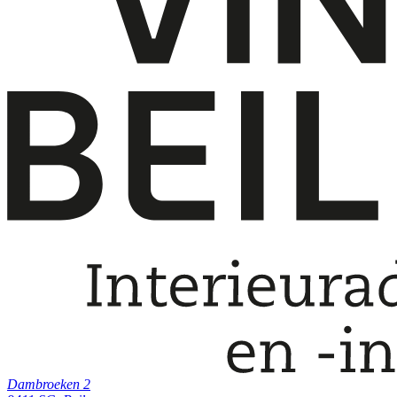
Dambroeken 2