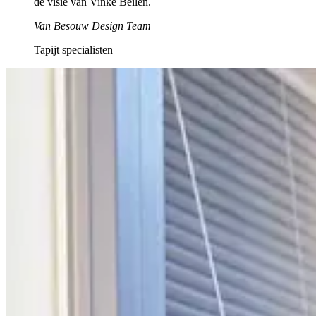
de visie van Vinke Beilen.
Van Besouw Design Team
Tapijt specialisten