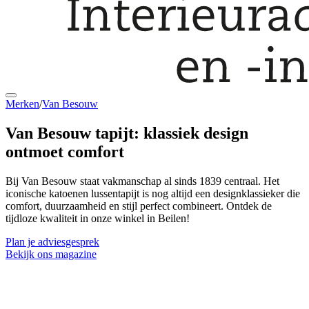
Merken
/
Van Besouw
Van Besouw tapijt:
klassiek design
ontmoet comfort
Bij Van Besouw staat vakmanschap al sinds 1839 centraal. Het
iconische katoenen lussentapijt is nog altijd een designklassieker die
comfort, duurzaamheid en stijl perfect combineert. Ontdek de
tijdloze kwaliteit in onze winkel in Beilen!
Plan je adviesgesprek
Bekijk ons magazine