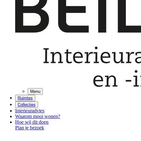
Menu
Ruimtes
Collecties
Interieuradvies
Waarom mooi wonen?
Hoe wij dit doen
Plan je bezoek