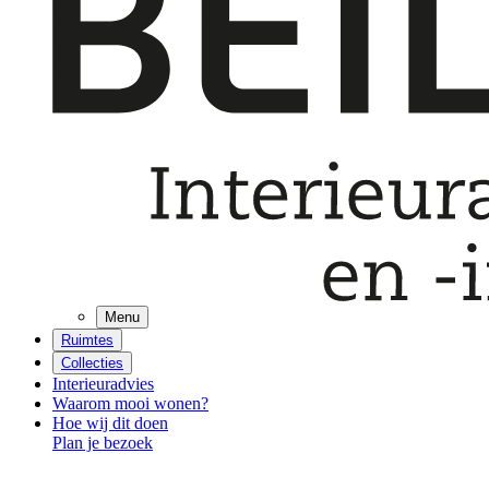
Menu
Ruimtes
Collecties
Interieuradvies
Waarom mooi wonen?
Hoe wij dit doen
Plan je bezoek