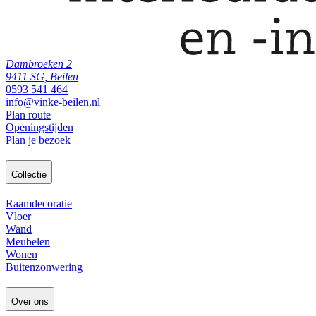
Dambroeken 2
9411 SG, Beilen
0593 541 464
info@vinke-beilen.nl
Plan route
Openingstijden
Plan je bezoek
Collectie
Raamdecoratie
Vloer
Wand
Meubelen
Wonen
Buitenzonwering
Over ons