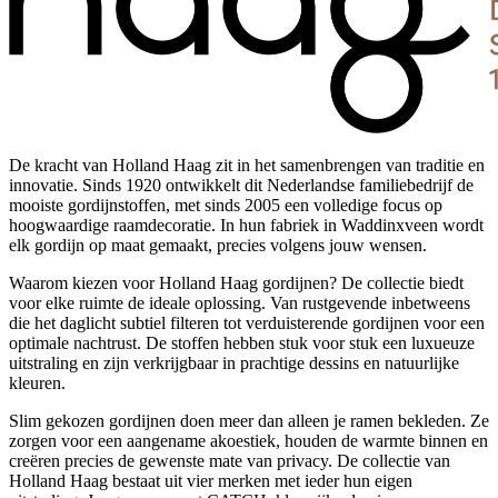
De kracht van Holland Haag zit in het samenbrengen van traditie en
innovatie. Sinds 1920 ontwikkelt dit Nederlandse familiebedrijf de
mooiste gordijnstoffen, met sinds 2005 een volledige focus op
hoogwaardige raamdecoratie. In hun fabriek in Waddinxveen wordt
elk gordijn op maat gemaakt, precies volgens jouw wensen.
Waarom kiezen voor Holland Haag gordijnen? De collectie biedt
voor elke ruimte de ideale oplossing. Van rustgevende inbetweens
die het daglicht subtiel filteren tot verduisterende gordijnen voor een
optimale nachtrust. De stoffen hebben stuk voor stuk een luxueuze
uitstraling en zijn verkrijgbaar in prachtige dessins en natuurlijke
kleuren.
Slim gekozen gordijnen doen meer dan alleen je ramen bekleden. Ze
zorgen voor een aangename akoestiek, houden de warmte binnen en
creëren precies de gewenste mate van privacy. De collectie van
Holland Haag bestaat uit vier merken met ieder hun eigen