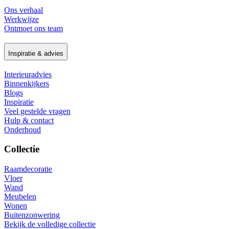
Ons verhaal
Werkwijze
Ontmoet ons team
Inspiratie & advies
Interieuradvies
Binnenkijkers
Blogs
Inspiratie
Veel gestelde vragen
Hulp & contact
Onderhoud
Collectie
Raamdecoratie
Vloer
Wand
Meubelen
Wonen
Buitenzonwering
Bekijk de volledige collectie