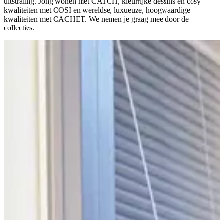
uitstraling. Jong wonen met CATCH, kleurrijke dessins en cosy
kwaliteiten met COSI en wereldse, luxueuze, hoogwaardige
kwaliteiten met CACHET. We nemen je graag mee door de
collecties.