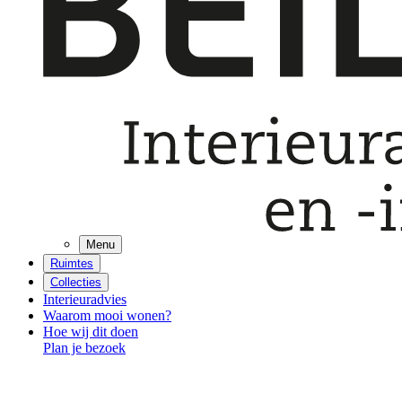
Menu
Ruimtes
Collecties
Interieuradvies
Waarom mooi wonen?
Hoe wij dit doen
Plan je bezoek