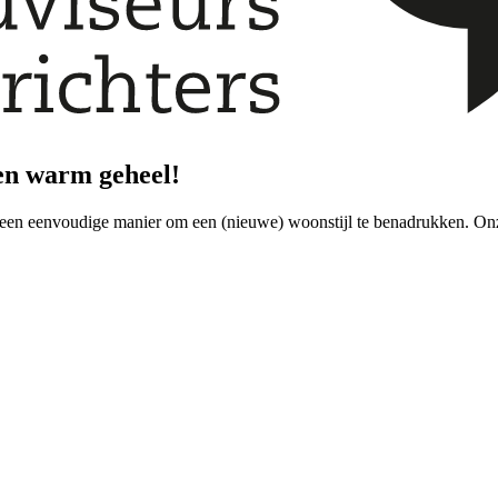
en warm geheel!
s een eenvoudige manier om een (nieuwe) woonstijl te benadrukken. Onze